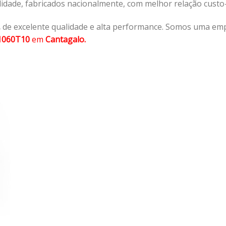
lidade, fabricados nacionalmente, com melhor relação cust
,
de excelente qualidade e alta performance. Somos uma emp
1060T10
em
Cantagalo.