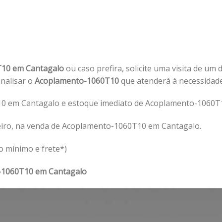
T10 em Cantagalo
ou caso prefira, solicite uma visita de um 
analisar o
Acoplamento-1060T10
que atenderá à necessidad
0 em Cantagalo e estoque imediato de Acoplamento-1060T1
eiro, na venda de Acoplamento-1060T10 em Cantagalo.
o mínimo e frete*)
-1060T10 em Cantagalo