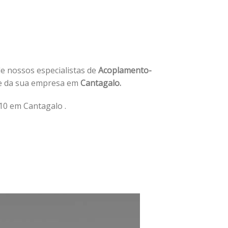
de nossos especialistas de
Acoplamento-
e da sua empresa em
Cantagalo.
0 em Cantagalo .