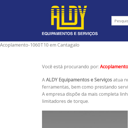
Skip
to
content
Acoplamento-1060T10 em Cantagalo
Você está procurando por:
Acoplament
A
ALDY Equipamentos e Serviços
atua no
ferramentas, bem como prestando serviç
A empresa dispõe da mais completa lin
limitadores de torque.