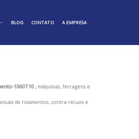
BLOG
CONTATO
A EMPRESA
ento-1060T10 ,
máquinas, ferragens e
ancais de rolamentos, contra-recuos e