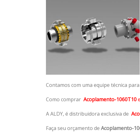
Contamos com uma equipe técnica para n
Como comprar
Acoplamento-1060T10
A ALDY, é distribuidora exclusiva de
Aco
Faça seu orçamento de
Acoplamento-1