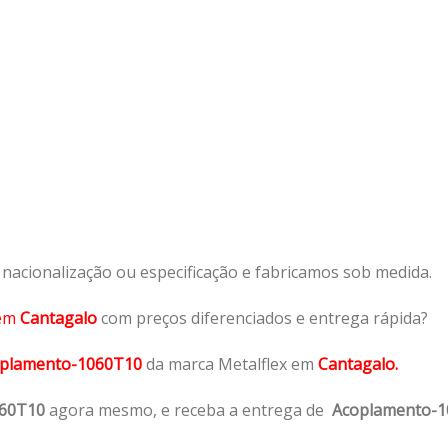
acionalização ou especificação e fabricamos sob medida.
em
Cantagalo
com preços diferenciados e entrega rápida?
plamento-1060T10
da marca Metalflex em
Cantagalo.
060T10
agora mesmo, e receba a entrega de
Acoplamento-