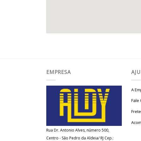
EMPRESA
AJ
A Em
Fale
Fret
Acom
Rua Dr. Antonio Alves, número 500,
Centro - São Pedro da Aldeia/ RJ Cep.: