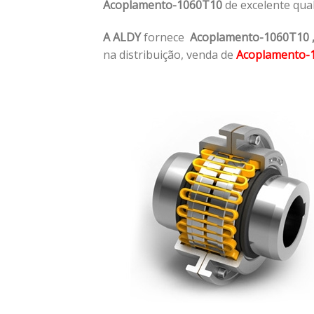
Acoplamento-1060T10
de excelente qua
A ALDY
fornece
Acoplamento-1060T10
na distribuição, venda de
Acoplamento-