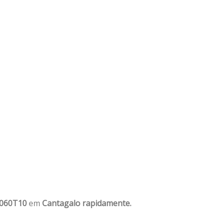
1060T10
em
Cantagalo rapidamente.