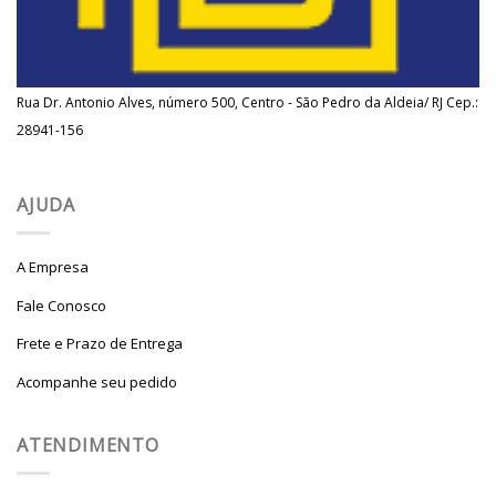
Rua Dr. Antonio Alves, número 500, Centro - São Pedro da Aldeia/ RJ Cep.:
28941-156
AJUDA
A Empresa
Fale Conosco
Frete e Prazo de Entrega
Acompanhe seu pedido
ATENDIMENTO