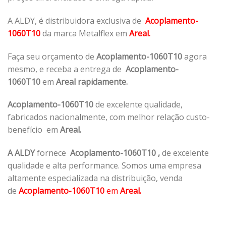
A ALDY, é distribuidora exclusiva de
Acoplamento-
1060T10
da marca Metalflex em
Areal.
Faça seu orçamento de
Acoplamento-1060T10
agora
mesmo, e receba a entrega de
Acoplamento-
1060T10
em
Areal rapidamente.
Acoplamento-1060T10
de excelente qualidade,
fabricados nacionalmente, com melhor relação custo-
benefício em
Areal.
A ALDY
fornece
Acoplamento-1060T10
,
de excelente
qualidade e alta performance. Somos uma empresa
altamente especializada na distribuição, venda
de
Acoplamento-1060T10
em
Areal.