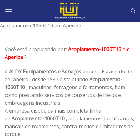
Skip
to
content
Acoplamento-1060T10 em Aperibé
Você está procurando por:
Acoplamento-1060T10
em
Aperibé
?
A
ALDY Equipamentos e Serviços
atua no Estado do Rio
de Janeiro , desde 1997 distribuindo
Acoplamento-
1060T10 ,
máquinas, ferragens e ferramentas, bem
como prestando serviços de consertos de freios e
embreagens industriais.
A empresa dispõe da mais completa linha
de
Acoplamento-1060T10 ,
acoplamentos, lubrificantes,
mancais de rolamentos, contra-recuos e limitadores de
torque.