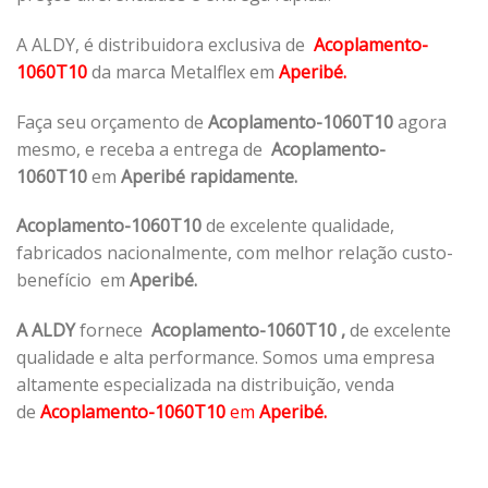
A ALDY, é distribuidora exclusiva de
Acoplamento-
1060T10
da marca Metalflex em
Aperibé.
Faça seu orçamento de
Acoplamento-1060T10
agora
mesmo, e receba a entrega de
Acoplamento-
1060T10
em
Aperibé rapidamente.
Acoplamento-1060T10
de excelente qualidade,
fabricados nacionalmente, com melhor relação custo-
benefício em
Aperibé.
A ALDY
fornece
Acoplamento-1060T10
,
de excelente
qualidade e alta performance. Somos uma empresa
altamente especializada na distribuição, venda
de
Acoplamento-1060T10
em
Aperibé.