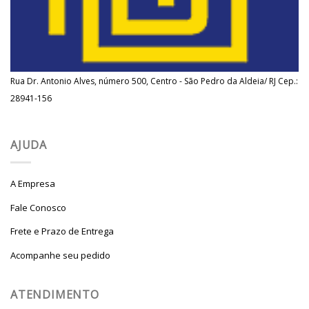
Rua Dr. Antonio Alves, número 500, Centro - São Pedro da Aldeia/ RJ Cep.:
28941-156
AJUDA
A Empresa
Fale Conosco
Frete e Prazo de Entrega
Acompanhe seu pedido
ATENDIMENTO