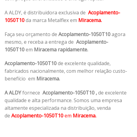
A ALDY, é distribuidora exclusiva de
Acoplamento-
1050T10
da marca Metalflex em
Miracema.
Faça seu orçamento de
Acoplamento-1050T10
agora
mesmo, e receba a entrega de
Acoplamento-
1050T10
em
Miracema rapidamente.
Acoplamento-1050T10
de excelente qualidade,
fabricados nacionalmente, com melhor relação custo-
benefício em
Miracema.
A ALDY
fornece
Acoplamento-1050T10
,
de excelente
qualidade e alta performance. Somos uma empresa
altamente especializada na distribuição, venda
de
Acoplamento-1050T10
em
Miracema.