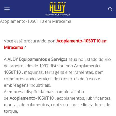
Skip
to
content
Acoplamento-1050T10 em Miracema
Você está procurando por:
Acoplamento-1050T10
em
Miracema
?
A
ALDY Equipamentos e Serviços
atua no Estado do Rio
de Janeiro , desde 1997 distribuindo
Acoplamento-
1050T10 ,
máquinas, ferragens e ferramentas, bem
como prestando serviços de consertos de freios e
embreagens industriais.
A empresa dispõe da mais completa linha
de
Acoplamento-1050T10 ,
acoplamentos, lubrificantes,
mancais de rolamentos, contra-recuos e limitadores de
torque.