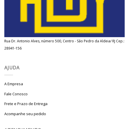
Rua Dr. Antonio Alves, número 500, Centro - São Pedro da Aldeia/ RJ Cep.:
28941-156
AJUDA
A Empresa
Fale Conosco
Frete e Prazo de Entrega
Acompanhe seu pedido