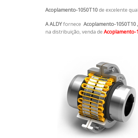
Acoplamento-1050T10
de excelente qua
A ALDY
fornece
Acoplamento-1050T10
na distribuição, venda de
Acoplamento-