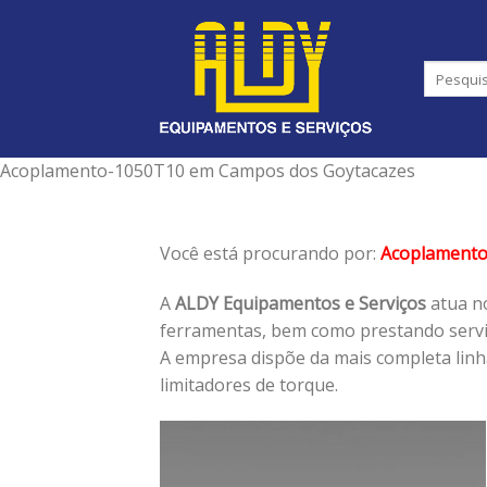
Skip
to
content
Acoplamento-1050T10 em Campos dos Goytacazes
Você está procurando por:
Acoplament
A
ALDY Equipamentos e Serviços
atua no
ferramentas, bem como prestando serviç
A empresa dispõe da mais completa lin
limitadores de torque.