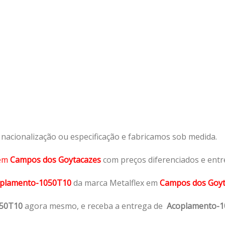
acionalização ou especificação e fabricamos sob medida.
em
Campos dos Goytacazes
com preços diferenciados e entr
plamento-1050T10
da marca Metalflex em
Campos dos Goyt
050T10
agora mesmo, e receba a entrega de
Acoplamento-