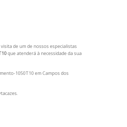
a visita de um de nossos especialistas
T10
que atenderá à necessidade da sua
lamento-1050T10 em Campos dos
tacazes.