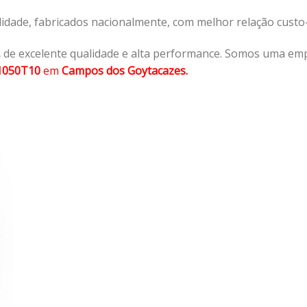
lidade, fabricados nacionalmente, com melhor relação cust
,
de excelente qualidade e alta performance. Somos uma emp
1050T10
em
Campos dos Goytacazes.