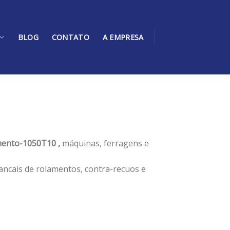
BLOG
CONTATO
A EMPRESA
ento-1050T10 ,
máquinas, ferragens e
ancais de rolamentos, contra-recuos e