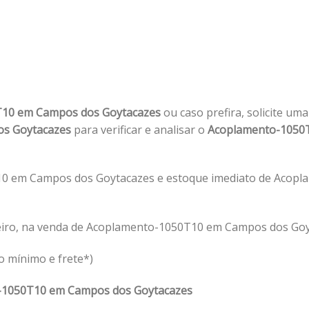
T10 em Campos dos Goytacazes
ou caso prefira, solicite um
os Goytacazes
para verificar e analisar o
Acoplamento-1050
10 em Campos dos Goytacazes e estoque imediato de Acop
eiro, na venda de Acoplamento-1050T10 em Campos dos Goy
o mínimo e frete*)
-1050T10 em Campos dos Goytacazes