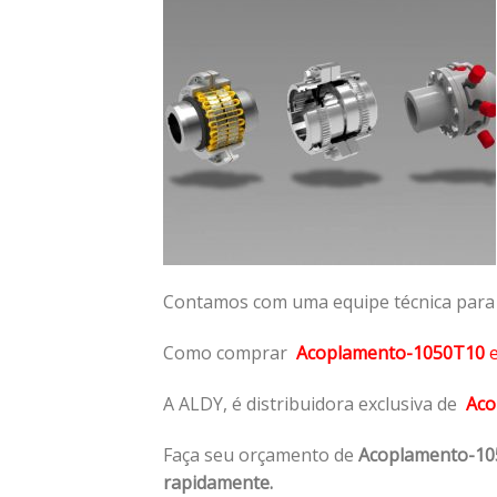
Contamos com uma equipe técnica para n
Como comprar
Acoplamento-1050T10
A ALDY, é distribuidora exclusiva de
Aco
Faça seu orçamento de
Acoplamento-1
rapidamente.