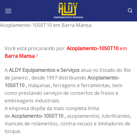
Skip
to
content
Acoplamento-1050T10 em Barra Mansa
Você está procurando por:
Acoplamento-1050T10
em
Barra Mansa
?
A
ALDY Equipamentos e Serviços
atua no Estado do Rio
de Janeiro , desde 1997 distribuindo
Acoplamento-
1050T10 ,
máquinas, ferragens e ferramentas, bem
como prestando serviços de consertos de freios e
embreagens industriais.
A empresa dispõe da mais completa linha
de
Acoplamento-1050T10 ,
acoplamentos, lubrificantes,
mancais de rolamentos, contra-recuos e limitadores de
torque.