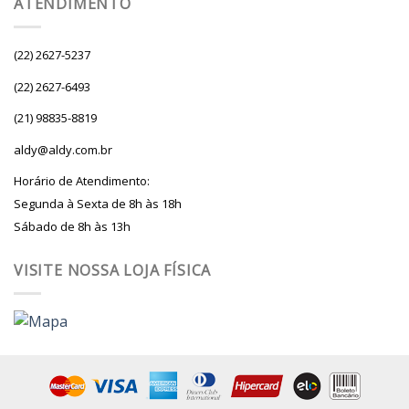
ATENDIMENTO
(22) 2627-5237
(22) 2627-6493
(21) 98835-8819
aldy@aldy.com.br
Horário de Atendimento:
Segunda à Sexta de 8h às 18h
Sábado de 8h às 13h
VISITE NOSSA LOJA FÍSICA