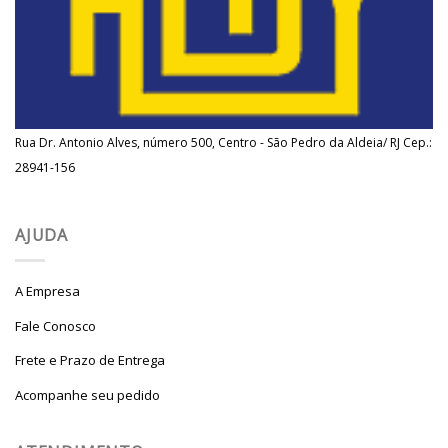
Rua Dr. Antonio Alves, número 500, Centro - São Pedro da Aldeia/ RJ Cep.:
28941-156
AJUDA
A Empresa
Fale Conosco
Frete e Prazo de Entrega
Acompanhe seu pedido