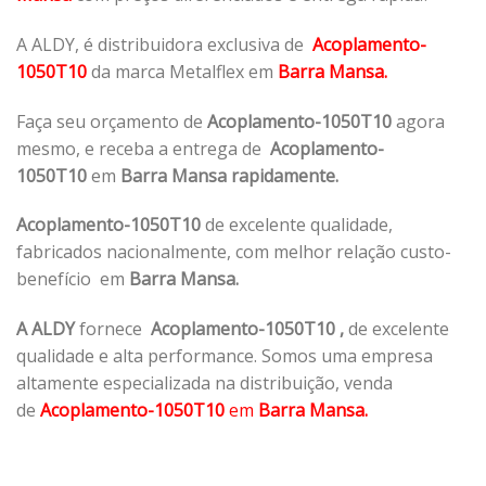
A ALDY, é distribuidora exclusiva de
Acoplamento-
1050T10
da marca Metalflex em
Barra Mansa.
Faça seu orçamento de
Acoplamento-1050T10
agora
mesmo, e receba a entrega de
Acoplamento-
1050T10
em
Barra Mansa rapidamente.
Acoplamento-1050T10
de excelente qualidade,
fabricados nacionalmente, com melhor relação custo-
benefício em
Barra Mansa.
A ALDY
fornece
Acoplamento-1050T10
,
de excelente
qualidade e alta performance. Somos uma empresa
altamente especializada na distribuição, venda
de
Acoplamento-1050T10
em
Barra Mansa.