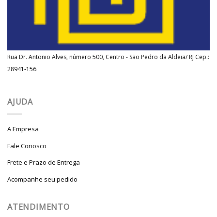
Rua Dr. Antonio Alves, número 500, Centro - São Pedro da Aldeia/ RJ Cep.:
28941-156
AJUDA
A Empresa
Fale Conosco
Frete e Prazo de Entrega
Acompanhe seu pedido
ATENDIMENTO