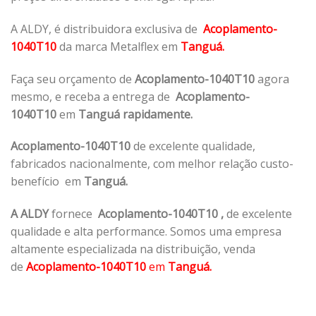
A ALDY, é distribuidora exclusiva de
Acoplamento-
1040T10
da marca Metalflex em
Tanguá.
Faça seu orçamento de
Acoplamento-1040T10
agora
mesmo, e receba a entrega de
Acoplamento-
1040T10
em
Tanguá rapidamente.
Acoplamento-1040T10
de excelente qualidade,
fabricados nacionalmente, com melhor relação custo-
benefício em
Tanguá.
A ALDY
fornece
Acoplamento-1040T10
,
de excelente
qualidade e alta performance. Somos uma empresa
altamente especializada na distribuição, venda
de
Acoplamento-1040T10
em
Tanguá.