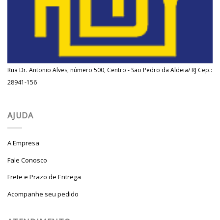
Rua Dr. Antonio Alves, número 500, Centro - São Pedro da Aldeia/ RJ Cep.:
28941-156
AJUDA
A Empresa
Fale Conosco
Frete e Prazo de Entrega
Acompanhe seu pedido