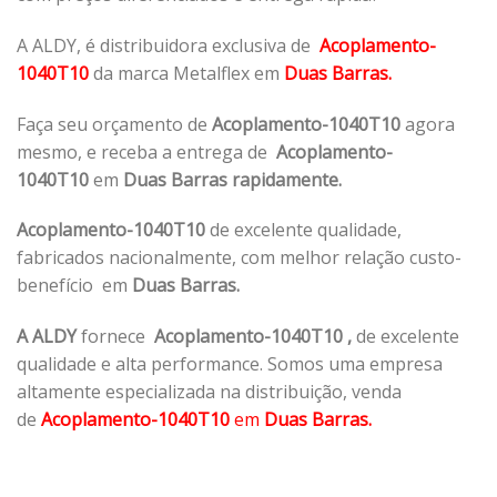
A ALDY, é distribuidora exclusiva de
Acoplamento-
1040T10
da marca Metalflex em
Duas Barras.
Faça seu orçamento de
Acoplamento-1040T10
agora
mesmo, e receba a entrega de
Acoplamento-
1040T10
em
Duas Barras rapidamente.
Acoplamento-1040T10
de excelente qualidade,
fabricados nacionalmente, com melhor relação custo-
benefício em
Duas Barras.
A ALDY
fornece
Acoplamento-1040T10
,
de excelente
qualidade e alta performance. Somos uma empresa
altamente especializada na distribuição, venda
de
Acoplamento-1040T10
em
Duas Barras.