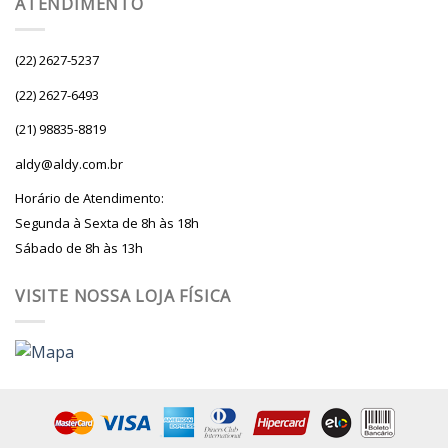
ATENDIMENTO
(22) 2627-5237
(22) 2627-6493
(21) 98835-8819
aldy@aldy.com.br
Horário de Atendimento:
Segunda à Sexta de 8h às 18h
Sábado de 8h às 13h
VISITE NOSSA LOJA FÍSICA