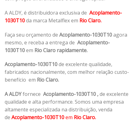
A ALDY, é distribuidora exclusiva de
Acoplamento-
1030T10
da marca Metalflex em
Rio Claro.
Faça seu orçamento de
Acoplamento-1030T10
agora
mesmo, e receba a entrega de
Acoplamento-
1030T10
em
Rio Claro rapidamente.
Acoplamento-1030T10
de excelente qualidade,
fabricados nacionalmente, com melhor relação custo-
benefício em
Rio Claro.
A ALDY
fornece
Acoplamento-1030T10
,
de excelente
qualidade e alta performance. Somos uma empresa
altamente especializada na distribuição, venda
de
Acoplamento-1030T10
em
Rio Claro.