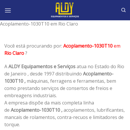
Skip
to
content
Acoplamento-1030T10 em Rio Claro
Você está procurando por:
Acoplamento-1030T10
em
Rio Claro
?
A
ALDY Equipamentos e Serviços
atua no Estado do Rio
de Janeiro , desde 1997 distribuindo
Acoplamento-
1030T10 ,
máquinas, ferragens e ferramentas, bem
como prestando serviços de consertos de freios e
embreagens industriais.
A empresa dispõe da mais completa linha
de
Acoplamento-1030T10 ,
acoplamentos, lubrificantes,
mancais de rolamentos, contra-recuos e limitadores de
torque.