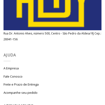
Rua Dr. Antonio Alves, número 500, Centro - São Pedro da Aldeia/ RJ Cep.:
28941-156
AJUDA
A Empresa
Fale Conosco
Frete e Prazo de Entrega
Acompanhe seu pedido