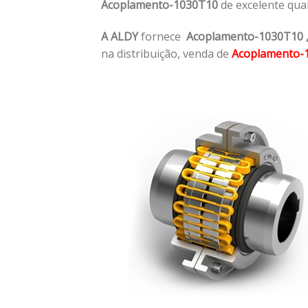
Acoplamento-1030T10
de excelente qua
A ALDY
fornece
Acoplamento-1030T10
na distribuição, venda de
Acoplamento-