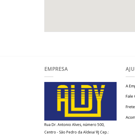
EMPRESA
AJ
A Em
Fale
Fret
Acom
Rua Dr. Antonio Alves, número 500,
Centro - São Pedro da Aldeia/ RJ Cep.: