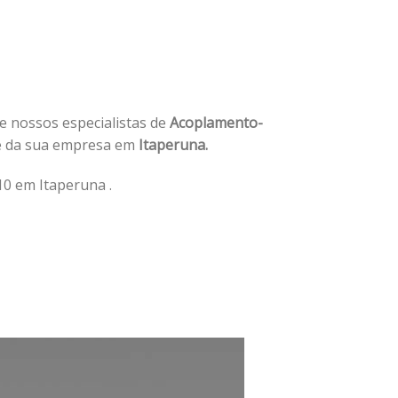
de nossos especialistas de
Acoplamento-
e da sua empresa em
Itaperuna.
0 em Itaperuna .