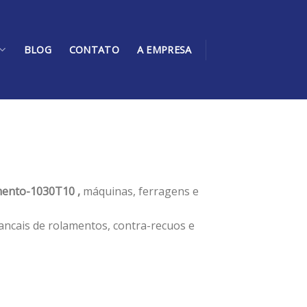
BLOG
CONTATO
A EMPRESA
ento-1030T10 ,
máquinas, ferragens e
ancais de rolamentos, contra-recuos e