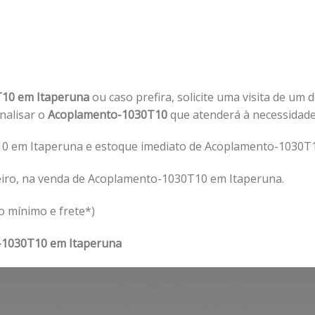
10 em Itaperuna
ou caso prefira, solicite uma visita de um 
analisar o
Acoplamento-1030T10
que atenderá à necessidad
0 em Itaperuna e estoque imediato de Acoplamento-1030T1
eiro, na venda de Acoplamento-1030T10 em Itaperuna.
o mínimo e frete*)
-1030T10 em Itaperuna