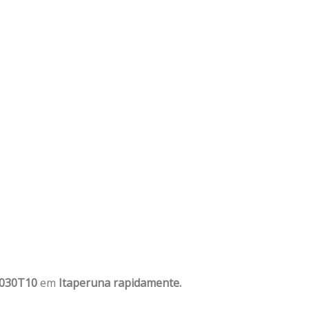
1030T10
em
Itaperuna rapidamente.