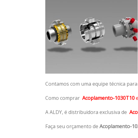
Contamos com uma equipe técnica para n
Como comprar
Acoplamento-1030T10
A ALDY, é distribuidora exclusiva de
Aco
Faça seu orçamento de
Acoplamento-1