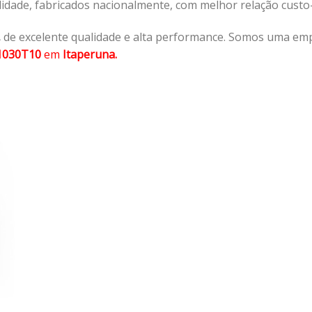
lidade, fabricados nacionalmente, com melhor relação cust
,
de excelente qualidade e alta performance. Somos uma emp
1030T10
em
Itaperuna.