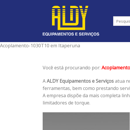
Skip
to
content
Acoplamento-1030T10 em Itaperuna
Você está procurando por:
Acoplament
A
ALDY Equipamentos e Serviços
atua no
ferramentas, bem como prestando serviç
A empresa dispõe da mais completa lin
limitadores de torque.