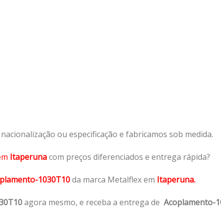
acionalização ou especificação e fabricamos sob medida.
em
Itaperuna
com preços diferenciados e entrega rápida?
plamento-1030T10
da marca Metalflex em
Itaperuna.
030T10
agora mesmo, e receba a entrega de
Acoplamento-