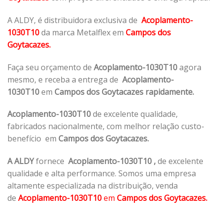
A ALDY, é distribuidora exclusiva de
Acoplamento-
1030T10
da marca Metalflex em
Campos dos
Goytacazes.
Faça seu orçamento de
Acoplamento-1030T10
agora
mesmo, e receba a entrega de
Acoplamento-
1030T10
em
Campos dos Goytacazes rapidamente.
Acoplamento-1030T10
de excelente qualidade,
fabricados nacionalmente, com melhor relação custo-
benefício em
Campos dos Goytacazes.
A ALDY
fornece
Acoplamento-1030T10
,
de excelente
qualidade e alta performance. Somos uma empresa
altamente especializada na distribuição, venda
de
Acoplamento-1030T10
em
Campos dos Goytacazes.