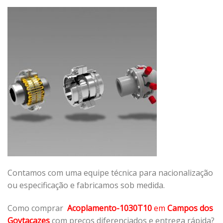
Contamos com uma equipe técnica para nacionalização
ou especificação e fabricamos sob medida.
Como comprar
Acoplamento-1030T10
em
Campos dos
Goytacazes
com preços diferenciados e entrega rápida?