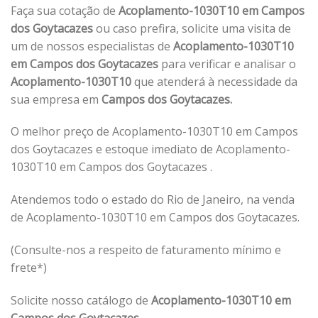
Faça sua cotação de
Acoplamento-1030T10 em Campos
dos Goytacazes
ou caso prefira, solicite uma visita de
um de nossos especialistas de
Acoplamento-1030T10
em Campos dos Goytacazes
para verificar e analisar o
Acoplamento-1030T10
que atenderá à necessidade da
sua empresa em
Campos dos Goytacazes.
O melhor preço de Acoplamento-1030T10 em Campos
dos Goytacazes e estoque imediato de Acoplamento-
1030T10 em Campos dos Goytacazes .
Atendemos todo o estado do Rio de Janeiro, na venda
de Acoplamento-1030T10 em Campos dos Goytacazes.
(Consulte-nos a respeito de faturamento mínimo e
frete*)
Solicite nosso catálogo de
Acoplamento-1030T10 em
Campos dos Goytacazes