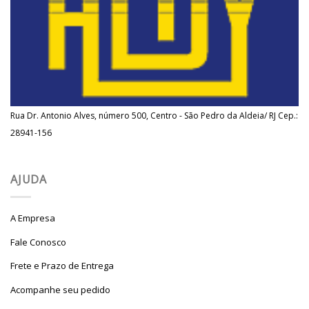
Rua Dr. Antonio Alves, número 500, Centro - São Pedro da Aldeia/ RJ Cep.:
28941-156
AJUDA
A Empresa
Fale Conosco
Frete e Prazo de Entrega
Acompanhe seu pedido