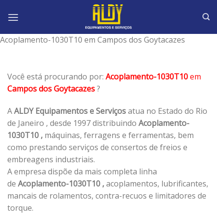
Skip
to
content
Acoplamento-1030T10 em Campos dos Goytacazes
Você está procurando por:
Acoplamento-1030T10
em
Campos dos Goytacazes
?
A
ALDY Equipamentos e Serviços
atua no Estado do Rio
de Janeiro , desde 1997 distribuindo
Acoplamento-
1030T10 ,
máquinas, ferragens e ferramentas, bem
como prestando serviços de consertos de freios e
embreagens industriais.
A empresa dispõe da mais completa linha
de
Acoplamento-1030T10 ,
acoplamentos, lubrificantes,
mancais de rolamentos, contra-recuos e limitadores de
torque.