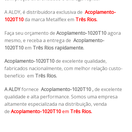
A ALDY, é distribuidora exclusiva de
Acoplamento-
1020T10
da marca Metalflex em
Três Rios.
Faça seu orçamento de
Acoplamento-1020T10
agora
mesmo, e receba a entrega de
Acoplamento-
1020T10
em
Três Rios rapidamente.
Acoplamento-1020T10
de excelente qualidade,
fabricados nacionalmente, com melhor relação custo-
benefício em
Três Rios.
A ALDY
fornece
Acoplamento-1020T10
,
de excelente
qualidade e alta performance. Somos uma empresa
altamente especializada na distribuição, venda
de
Acoplamento-1020T10
em
Três Rios.