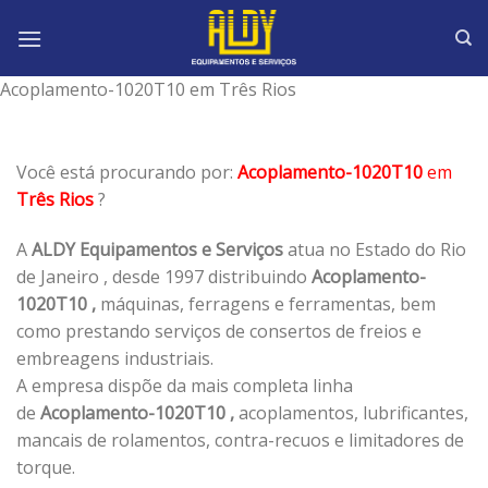
Skip
to
content
Acoplamento-1020T10 em Três Rios
Você está procurando por:
Acoplamento-1020T10
em
Três Rios
?
A
ALDY Equipamentos e Serviços
atua no Estado do Rio
de Janeiro , desde 1997 distribuindo
Acoplamento-
1020T10 ,
máquinas, ferragens e ferramentas, bem
como prestando serviços de consertos de freios e
embreagens industriais.
A empresa dispõe da mais completa linha
de
Acoplamento-1020T10 ,
acoplamentos, lubrificantes,
mancais de rolamentos, contra-recuos e limitadores de
torque.