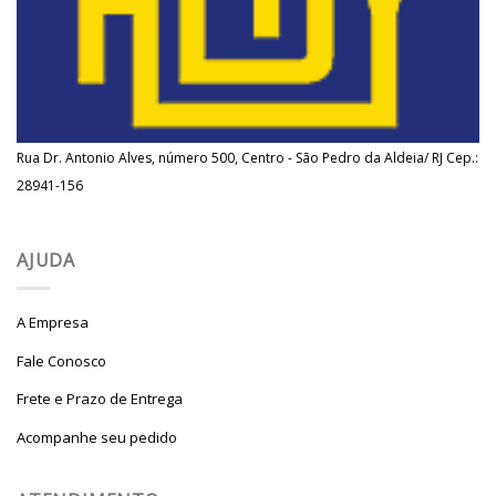
Rua Dr. Antonio Alves, número 500, Centro - São Pedro da Aldeia/ RJ Cep.:
28941-156
AJUDA
A Empresa
Fale Conosco
Frete e Prazo de Entrega
Acompanhe seu pedido