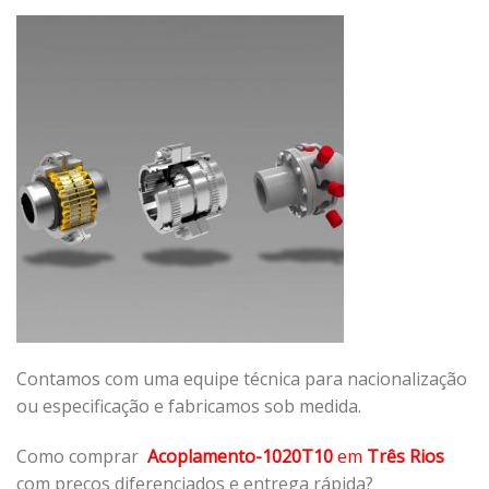
Contamos com uma equipe técnica para nacionalização
ou especificação e fabricamos sob medida.
Como comprar
Acoplamento-1020T10
em
Três Rios
com preços diferenciados e entrega rápida?