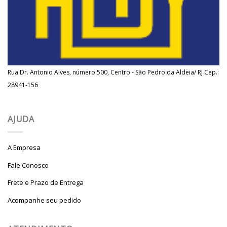
Rua Dr. Antonio Alves, número 500, Centro - São Pedro da Aldeia/ RJ Cep.:
28941-156
AJUDA
A Empresa
Fale Conosco
Frete e Prazo de Entrega
Acompanhe seu pedido