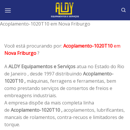
Skip
to
content
Acoplamento-1020T10 em Nova Friburgo
Você está procurando por:
Acoplamento-1020T10
em
Nova Friburgo
?
A
ALDY Equipamentos e Serviços
atua no Estado do Rio
de Janeiro , desde 1997 distribuindo
Acoplamento-
1020T10 ,
máquinas, ferragens e ferramentas, bem
como prestando serviços de consertos de freios e
embreagens industriais.
A empresa dispõe da mais completa linha
de
Acoplamento-1020T10 ,
acoplamentos, lubrificantes,
mancais de rolamentos, contra-recuos e limitadores de
torque.