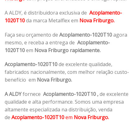
A ALDY, é distribuidora exclusiva de
Acoplamento-
1020T10
da marca Metalflex em
Nova Friburgo.
Faça seu orçamento de
Acoplamento-1020T10
agora
mesmo, e receba a entrega de
Acoplamento-
1020T10
em
Nova Friburgo rapidamente.
Acoplamento-1020T10
de excelente qualidade,
fabricados nacionalmente, com melhor relação custo-
benefício em
Nova Friburgo.
A ALDY
fornece
Acoplamento-1020T10
,
de excelente
qualidade e alta performance. Somos uma empresa
altamente especializada na distribuição, venda
de
Acoplamento-1020T10
em
Nova Friburgo.