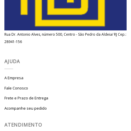
Rua Dr. Antonio Alves, número 500, Centro - São Pedro da Aldeia/ RJ Cep.:
28941-156
AJUDA
A Empresa
Fale Conosco
Frete e Prazo de Entrega
Acompanhe seu pedido
ATENDIMENTO