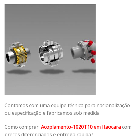
Contamos com uma equipe técnica para nacionalização
ou especificação e fabricamos sob medida.
Como comprar
Acoplamento-1020T10
em
Itaocara
com
preços diferenciados e entrega rápida?