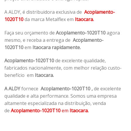
A ALDY, é distribuidora exclusiva de
Acoplamento-
1020T10
da marca Metalflex em
Itaocara.
Faça seu orçamento de
Acoplamento-1020T10
agora
mesmo, e receba a entrega de
Acoplamento-
1020T10
em
Itaocara rapidamente.
Acoplamento-1020T10
de excelente qualidade,
fabricados nacionalmente, com melhor relação custo-
benefício em
Itaocara.
A ALDY
fornece
Acoplamento-1020T10
,
de excelente
qualidade e alta performance. Somos uma empresa
altamente especializada na distribuição, venda
de
Acoplamento-1020T10
em
Itaocara.